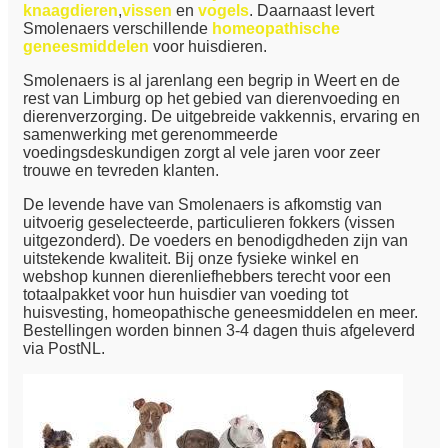
knaagdieren
,
vissen
en
vogels
. Daarnaast levert
Smolenaers verschillende
homeopathische
geneesmiddelen
voor huisdieren.
Smolenaers is al jarenlang een begrip in Weert en de
rest van Limburg op het gebied van dierenvoeding en
dierenverzorging. De uitgebreide vakkennis, ervaring en
samenwerking met gerenommeerde
voedingsdeskundigen zorgt al vele jaren voor zeer
trouwe en tevreden klanten.
De levende have van Smolenaers is afkomstig van
uitvoerig geselecteerde, particulieren fokkers (vissen
uitgezonderd). De voeders en benodigdheden zijn van
uitstekende kwaliteit. Bij onze fysieke winkel en
webshop kunnen dierenliefhebbers terecht voor een
totaalpakket voor hun huisdier van voeding tot
huisvesting, homeopathische geneesmiddelen en meer.
Bestellingen worden binnen 3-4 dagen thuis afgeleverd
via PostNL.