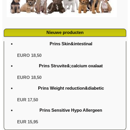
Nieuwe producten
Prins Skin&intestinal
EURO 18,50
Prins Struvite&;calcium oxalaat
EURO 18,50
Prins Weight reduction&diabetic
EUR 17,50
Prins Sensitive Hypo Allergeen
EUR 15,95