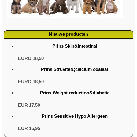
Nieuwe producten
Prins Skin&intestinal
EURO 18,50
Prins Struvite&;calcium oxalaat
EURO 18,50
Prins Weight reduction&diabetic
EUR 17,50
Prins Sensitive Hypo Allergeen
EUR 15,95