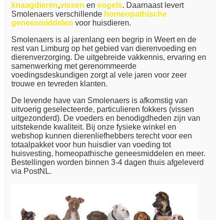
knaagdieren
,
vissen
en
vogels
. Daarnaast levert
Smolenaers verschillende
homeopathische
geneesmiddelen
voor huisdieren.
Smolenaers is al jarenlang een begrip in Weert en de
rest van Limburg op het gebied van dierenvoeding en
dierenverzorging. De uitgebreide vakkennis, ervaring en
samenwerking met gerenommeerde
voedingsdeskundigen zorgt al vele jaren voor zeer
trouwe en tevreden klanten.
De levende have van Smolenaers is afkomstig van
uitvoerig geselecteerde, particulieren fokkers (vissen
uitgezonderd). De voeders en benodigdheden zijn van
uitstekende kwaliteit. Bij onze fysieke winkel en
webshop kunnen dierenliefhebbers terecht voor een
totaalpakket voor hun huisdier van voeding tot
huisvesting, homeopathische geneesmiddelen en meer.
Bestellingen worden binnen 3-4 dagen thuis afgeleverd
via PostNL.