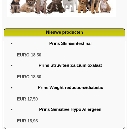
Nieuwe producten
Prins Skin&intestinal
EURO 18,50
Prins Struvite&;calcium oxalaat
EURO 18,50
Prins Weight reduction&diabetic
EUR 17,50
Prins Sensitive Hypo Allergeen
EUR 15,95