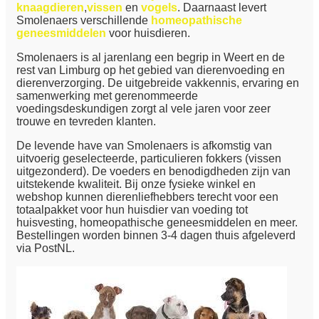
knaagdieren
,
vissen
en
vogels
. Daarnaast levert
Smolenaers verschillende
homeopathische
geneesmiddelen
voor huisdieren.
Smolenaers is al jarenlang een begrip in Weert en de
rest van Limburg op het gebied van dierenvoeding en
dierenverzorging. De uitgebreide vakkennis, ervaring en
samenwerking met gerenommeerde
voedingsdeskundigen zorgt al vele jaren voor zeer
trouwe en tevreden klanten.
De levende have van Smolenaers is afkomstig van
uitvoerig geselecteerde, particulieren fokkers (vissen
uitgezonderd). De voeders en benodigdheden zijn van
uitstekende kwaliteit. Bij onze fysieke winkel en
webshop kunnen dierenliefhebbers terecht voor een
totaalpakket voor hun huisdier van voeding tot
huisvesting, homeopathische geneesmiddelen en meer.
Bestellingen worden binnen 3-4 dagen thuis afgeleverd
via PostNL.