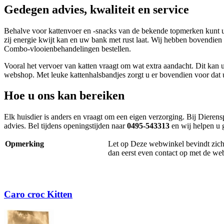
Gedegen advies, kwaliteit en service
Behalve voor kattenvoer en -snacks van de bekende topmerken kunt u bi
zij energie kwijt kan en uw bank met rust laat. Wij hebben bovendien
Combo-vlooienbehandelingen bestellen.
Vooral het vervoer van katten vraagt om wat extra aandacht. Dit kan u
webshop. Met leuke kattenhalsbandjes zorgt u er bovendien voor dat 
Hoe u ons kan bereiken
Elk huisdier is anders en vraagt om een eigen verzorging. Bij Dieren
advies. Bel tijdens openingstijden naar
0495-543313
en wij helpen u 
Opmerking
Let op Deze webwinkel bevindt zich m
dan eerst even contact op met de we
Caro croc Kitten