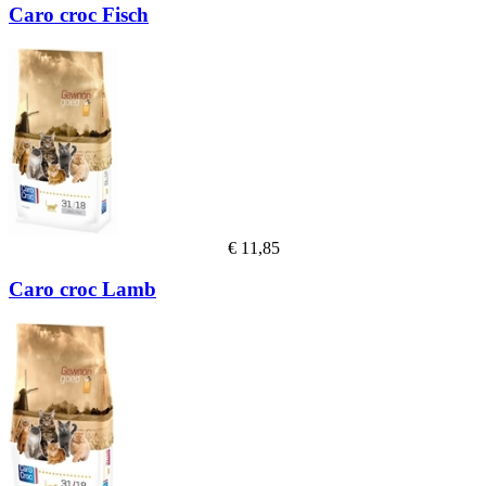
Caro croc Fisch
€
11,85
Caro croc Lamb