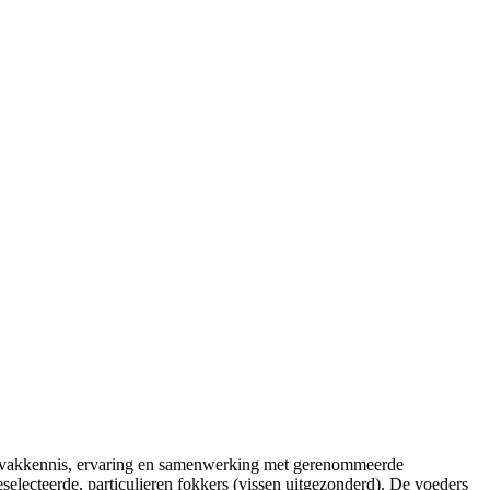
ide vakkennis, ervaring en samenwerking met gerenommeerde
electeerde, particulieren fokkers (vissen uitgezonderd). De voeders