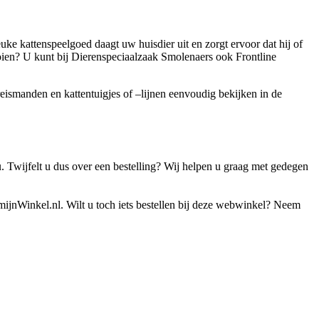
ke kattenspeelgoed daagt uw huisdier uit en zorgt ervoor dat hij of
ooien? U kunt bij Dierenspeciaalzaak Smolenaers ook Frontline
reismanden en kattentuigjes of –lijnen eenvoudig bekijken in de
. Twijfelt u dus over een bestelling? Wij helpen u graag met gedegen
j mijnWinkel.nl. Wilt u toch iets bestellen bij deze webwinkel? Neem