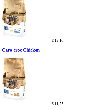
€
12,10
Caro croc Chicken
€
11,75