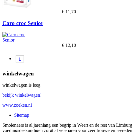
€
11,70
Caro croc Senior
€
12,10
1
winkelwagen
winkelwagen is leeg
bekijk winkelwagen!
www.zoeken.nl
Sitemap
Smolenaers is al jarenlang een begrip in Weert en de rest van Limb
voedingsdeskundigen zorgt al vele jaren voor zeer trouwe en tevreden