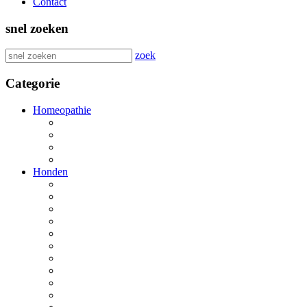
Contact
snel zoeken
zoek
Categorie
Homeopathie
Honden