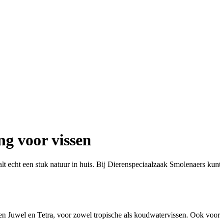
ng voor vissen
alt echt een stuk natuur in huis. Bij Dierenspeciaalzaak Smolenaers ku
en Juwel en Tetra, voor zowel tropische als koudwatervissen. Ook vo