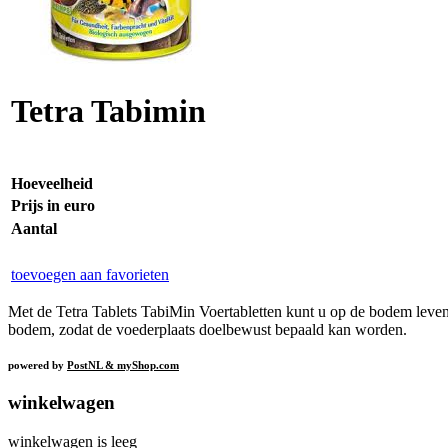
Tetra Tabimin
Hoeveelheid
Prijs in euro
Aantal
toevoegen aan favorieten
Met de Tetra Tablets TabiMin Voertabletten kunt u op de bodem levend
bodem, zodat de voederplaats doelbewust bepaald kan worden.
powered by
PostNL & myShop.com
winkelwagen
winkelwagen is leeg