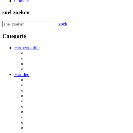
Contact
snel zoeken
zoek
Categorie
Homeopathie
Honden