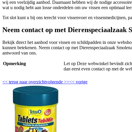
wij een veelzijdig aanbod. Daarnaast hebben wij de nodige accessoires
wat u nodig hebt aan losse onderdelen om uw vissen een optimaal leef
Tot slot kunt u bij ons terecht voor vissenvoer en vissenmedicijnen, p
Neem contact op met Dierenspeciaalzaak 
Bekijk direct het aanbod voor vissen en schildpadden in onze webshop
kunnen betekenen. Neem contact op met Dierenspeciaalzaak Smolenae
antwoord van ons.
Opmerking
Let op Deze webwinkel bevindt zich m
dan eerst even contact op met de we
<<
terug naar overzicht
volgende
>>
<<
vorige