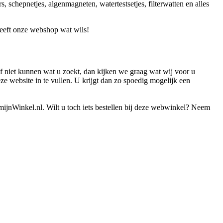
 schepnetjes, algenmagneten, watertestsetjes, filterwatten en alles
 heeft onze webshop wat wils!
f niet kunnen wat u zoekt, dan kijken we graag wat wij voor u
ze website in te vullen. U krijgt dan zo spoedig mogelijk een
j mijnWinkel.nl. Wilt u toch iets bestellen bij deze webwinkel? Neem