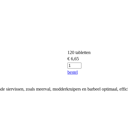
120 tabletten
€
6,65
bestel
e siervissen, zoals meerval, modderkruipers en barbeel optimaal, effic