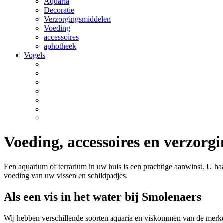
Aquaria
Decoratie
Verzorgingsmiddelen
Voeding
accessoires
aphotheek
Vogels
Voeding, accessoires en verzorgi
Een aquarium of terrarium in uw huis is een prachtige aanwinst. U ha
voeding van uw vissen en schildpadjes.
Als een vis in het water bij Smolenaers
Wij hebben verschillende soorten aquaria en viskommen van de merk