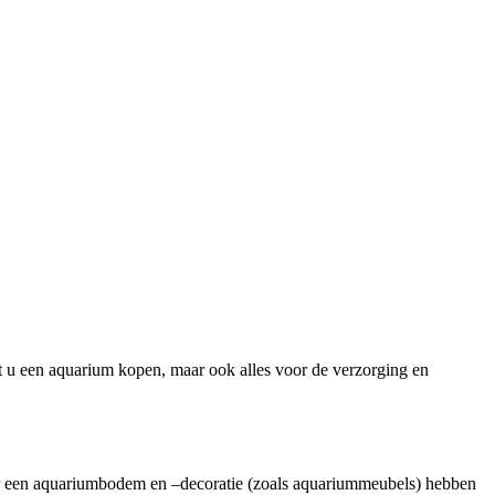
nt u een aquarium kopen, maar ook alles voor de verzorging en
or een aquariumbodem en –decoratie (zoals aquariummeubels) hebben